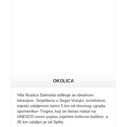
OKOLICA
Villa Rustica Dalmatia odlikuje se idealnom
lokacijom. Smještena u Seget Vranjici, turistickom
mjestu udaljenom samo 5 km od drevnog «grada
spomenika» Trogira, koji se danas nalazi na
UNESCO-ovom popisu svjetske kulturne baštine, a
35 km udaljen je od Splita.