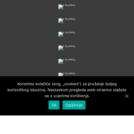
Koristimo kolačiće (eng. „cookies“) za pružanje boljeg
korisničkog iskustva. Nastavkom pregleda web-stranice slažete
se s uvjetima korištenja.
Ok
Opširnije
Villa Rustica Dalmatia
© 2026 - by
studioP