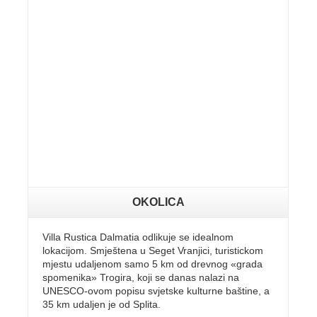
OKOLICA
Villa Rustica Dalmatia odlikuje se idealnom
lokacijom. Smještena u Seget Vranjici, turistickom
mjestu udaljenom samo 5 km od drevnog «grada
spomenika» Trogira, koji se danas nalazi na
UNESCO-ovom popisu svjetske kulturne baštine, a
35 km udaljen je od Splita.