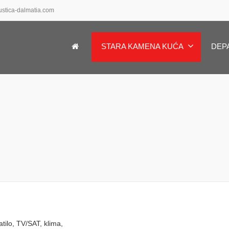
ustica-dalmatia.com
STARA KAMENA KUĆA
DEP
tilo, TV/SAT, klima,