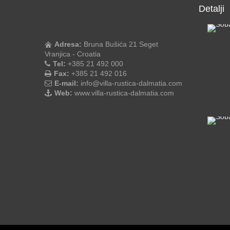
Detalji
Adresa:
Bruna Bušića 21 Seget
Vranjica - Croatia
Tel:
+385 21 492 000
Fax:
+385 21 492 016
E-mail:
info@villa-rustica-dalmatia.com
Web:
www.villa-rustica-dalmatia.com