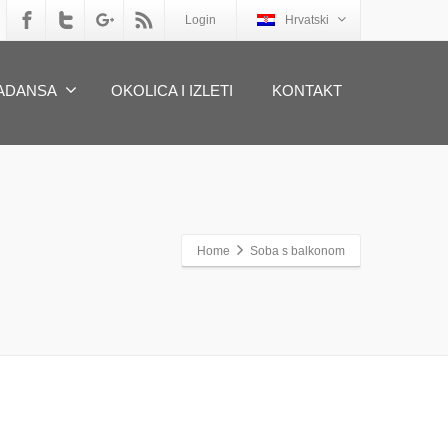
Login
Hrvatski
ADANSA
OKOLICA I IZLETI
KONTAKT
Home
Soba s balkonom